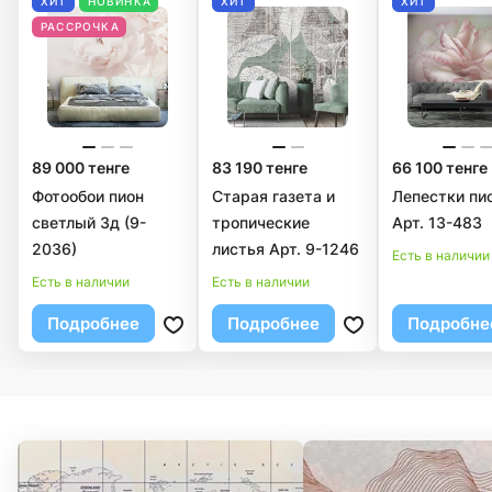
ХИТ
НОВИНКА
ХИТ
ХИТ
РАССРОЧКА
89 000 тенге
83 190 тенге
66 100 тенге
Фотообои пион
Старая газета и
Лепестки пи
светлый 3д (9-
тропические
Арт. 13-483
2036)
листья Арт. 9-1246
Есть в наличии
Есть в наличии
Есть в наличии
Подробнее
Подробнее
Подробне