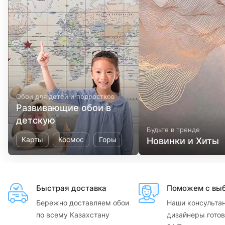
Обои для детей и подростков
Развивающие обои в
детскую
Будьте в тренде
Карты
Космос
Горы
Новинки и Хиты
Быстрая доставка
Поможем с вы
Бережно доставляем обои
Наши консульта
по всему Казахстану
дизайнеры готов