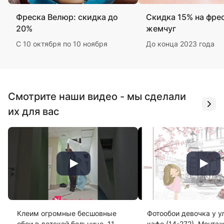
Фреска Велюр: скидка до
Скидка 15% на фре
20%
жемчуг
С 10 октября по 10 ноября
До конца 2023 года
Смотрите наши видео - мы сделали
их для вас
Клеим огромные бесшовные
Фотообои девочка у у
обои в детской больнице. 11
кафе (14-272). Монта