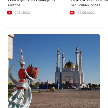
метров!
бесшовных обоев
27.11.2022
04.09.2022