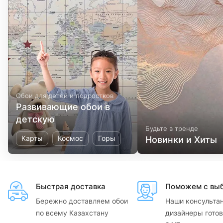
Обои для детей и подростков
Развивающие обои в
детскую
Будьте в тренде
Карты
Космос
Горы
Новинки и Хиты
Быстрая доставка
Поможем с вы
Бережно доставляем обои
Наши консульта
по всему Казахстану
дизайнеры готов