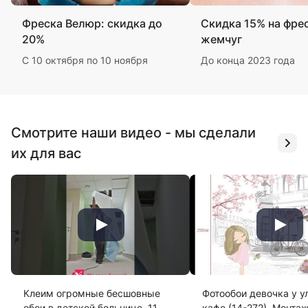
Фреска Велюр: скидка до
Скидка 15% на фре
20%
жемчуг
С 10 октября по 10 ноября
До конца 2023 года
Смотрите наши видео - мы сделали
их для вас
Клеим огромные бесшовные
Фотообои девочка у у
обои в детской больнице. 11
кафе (14-272). Монта