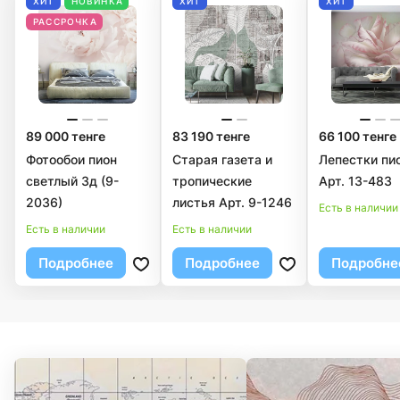
ХИТ
НОВИНКА
ХИТ
ХИТ
РАССРОЧКА
89 000 тенге
83 190 тенге
66 100 тенге
Фотообои пион
Старая газета и
Лепестки пи
светлый 3д (9-
тропические
Арт. 13-483
2036)
листья Арт. 9-1246
Есть в наличии
Есть в наличии
Есть в наличии
Подробнее
Подробнее
Подробне