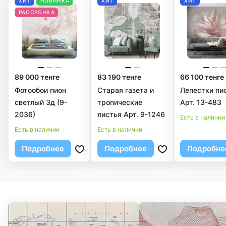
ХИТ
НОВИНКА
ХИТ
ХИТ
РАССРОЧКА
89 000 тенге
83 190 тенге
66 100 тенге
Фотообои пион
Старая газета и
Лепестки пи
светлый 3д (9-
тропические
Арт. 13-483
2036)
листья Арт. 9-1246
Есть в наличии
Есть в наличии
Есть в наличии
Подробнее
Подробнее
Подробне