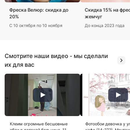
Фреска Велюр: скидка до
Скидка 15% на фре
20%
жемчуг
С 10 октября по 10 ноября
До конца 2023 года
Смотрите наши видео - мы сделали
их для вас
Клеим огромные бесшовные
Фотообои девочка у у
обои в детской больнице. 11
кафе (14-272). Монта