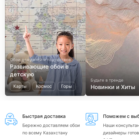
Обои для детей и подростков
Развивающие обои в
детскую
Будьте в тренде
Карты
Космос
Горы
Новинки и Хиты
Быстрая доставка
Поможем с вы
Бережно доставляем обои
Наши консульта
по всему Казахстану
дизайнеры готов