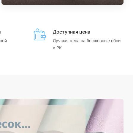
и
Доступная цена
ной
Лучшая цена на бесшовные обои
в РК