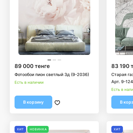
89 000 тенге
83 190 
Фотообои пион светлый 3д (9-2036)
Старая га
Арт. 9-12
Есть в наличии
Есть в нал
В корзину
В кор
ХИТ
НОВИНКА
ХИТ