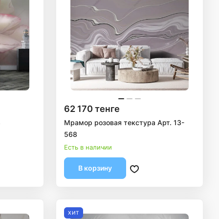
62 170 тенге
3
Мрамор розовая текстура Арт. 13-
568
Есть в наличии
В корзину
ХИТ