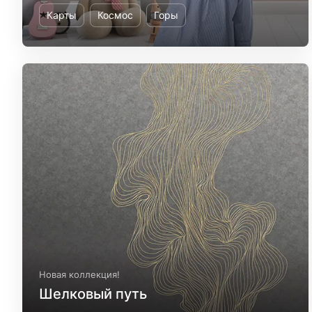
Карты
Космос
Горы
Новая коллекция!
Шелковый путь