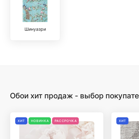
Шинуазри
Обои хит продаж - выбор покупат
ХИТ
НОВИНКА
РАССРОЧКА
ХИТ