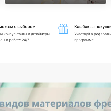
можем с выбором
Кэшбэк за покупк
и консультанты и дизайнеры
Участвуй в рефераль
овы к работе 24/7
программе