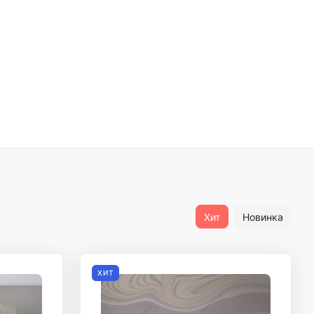
Хит
Новинка
ХИТ