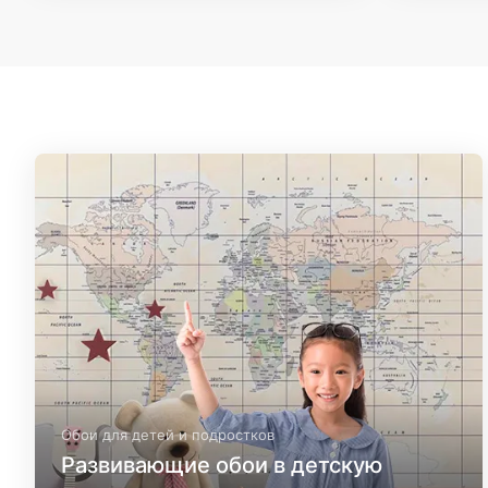
Обои для детей и подростков
Развивающие обои в детскую