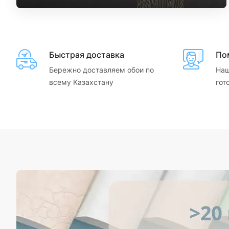
Быстрая доставка
По
Бережно доставляем обои по
Наш
всему Казахстану
гот