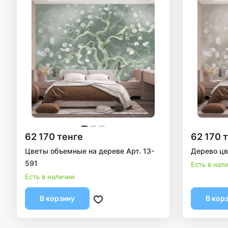
62 170 тенге
62 170 
Цветы объемные на дереве Арт. 13-
Дерево цв
591
Есть в нал
Есть в наличии
В корзину
В кор