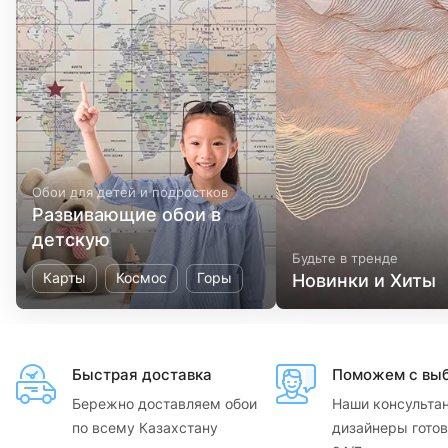
Обои для детей и подростков
Развивающие обои в
детскую
Будьте в тренде
Карты
Космос
Горы
Новинки и Хиты
Быстрая доставка
Поможем с вы
Бережно доставляем обои
Наши консульта
по всему Казахстану
дизайнеры готов