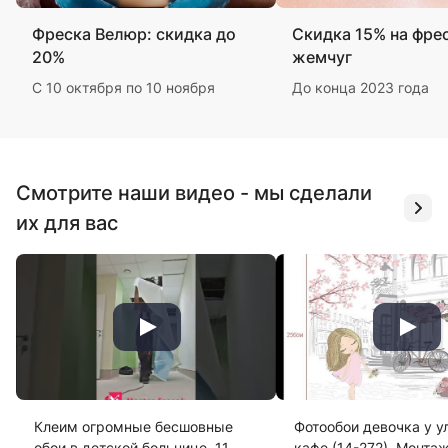
Фреска Велюр: скидка до
Скидка 15% на фре
20%
жемчуг
С 10 октября по 10 ноября
До конца 2023 года
Смотрите наши видео - мы сделали
их для вас
Клеим огромные бесшовные
Фотообои девочка у у
обои в детской больнице. 11
кафе (14-272). Монта