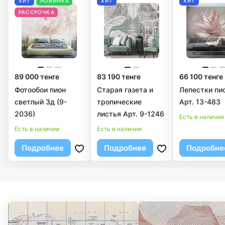
ХИТ
НОВИНКА
ХИТ
ХИТ
РАССРОЧКА
89 000 тенге
83 190 тенге
66 100 тенге
Фотообои пион
Старая газета и
Лепестки пи
светлый 3д (9-
тропические
Арт. 13-483
2036)
листья Арт. 9-1246
Есть в наличии
Есть в наличии
Есть в наличии
Подробнее
Подробнее
Подробне