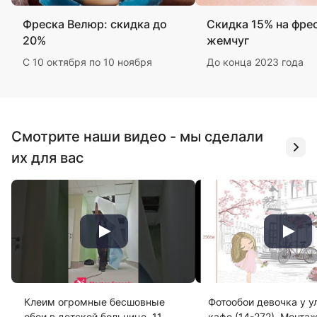
Фреска Велюр: скидка до
Скидка 15% на фре
20%
жемчуг
С 10 октября по 10 ноября
До конца 2023 года
Смотрите наши видео - мы сделали
их для вас
Клеим огромные бесшовные
Фотообои девочка у у
обои в детской больнице. 11
кафе (14-272). Монта