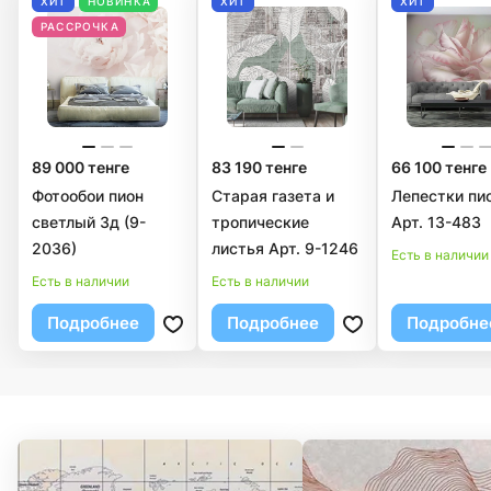
ХИТ
НОВИНКА
ХИТ
ХИТ
РАССРОЧКА
89 000 тенге
83 190 тенге
66 100 тенге
Фотообои пион
Старая газета и
Лепестки пи
светлый 3д (9-
тропические
Арт. 13-483
2036)
листья Арт. 9-1246
Есть в наличии
Есть в наличии
Есть в наличии
Подробнее
Подробнее
Подробне