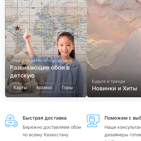
Обои для детей и подростков
Развивающие обои в
детскую
Будьте в тренде
Карты
Космос
Горы
Новинки и Хиты
Быстрая доставка
Поможем с вы
Бережно доставляем обои
Наши консульта
по всему Казахстану
дизайнеры готов