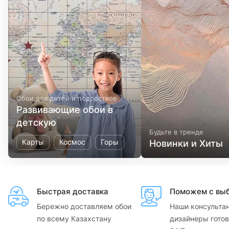
Обои для детей и подростков
Развивающие обои в
детскую
Будьте в тренде
Карты
Космос
Горы
Новинки и Хиты
Быстрая доставка
Поможем с вы
Бережно доставляем обои
Наши консульта
по всему Казахстану
дизайнеры готов