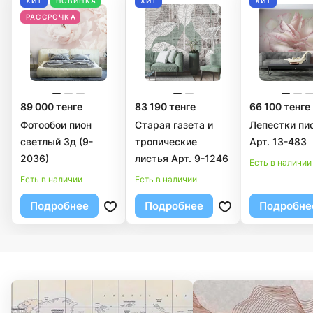
ХИТ
НОВИНКА
ХИТ
ХИТ
РАССРОЧКА
89 000 тенге
83 190 тенге
66 100 тенге
Фотообои пион
Старая газета и
Лепестки пи
светлый 3д (9-
тропические
Арт. 13-483
2036)
листья Арт. 9-1246
Есть в наличии
Есть в наличии
Есть в наличии
Подробнее
Подробнее
Подробне