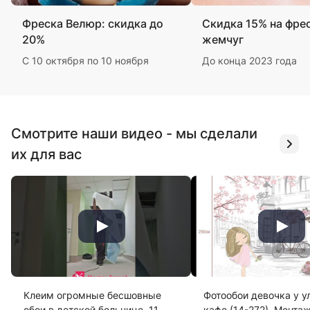
Фреска Велюр: скидка до
Скидка 15% на фре
20%
жемчуг
С 10 октября по 10 ноября
До конца 2023 года
Смотрите наши видео - мы сделали
их для вас
Клеим огромные бесшовные
Фотообои девочка у у
обои в детской больнице. 11
кафе (14-272). Монта