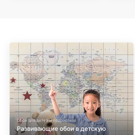
Обои для детей и подростков
Развивающие обои в детскую