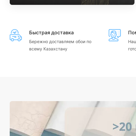
Быстрая доставка
По
Бережно доставляем обои по
Наш
всему Казахстану
гот