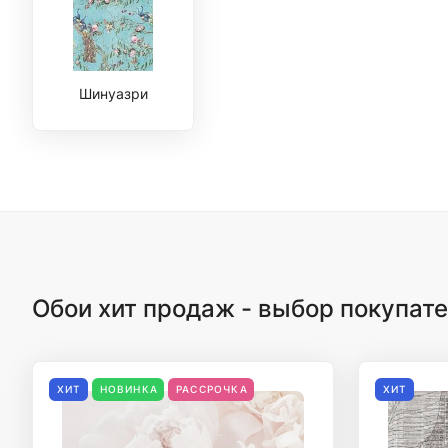
Шинуазри
Обои хит продаж - выбор покупат
ХИТ
НОВИНКА
РАССРОЧКА
ХИТ