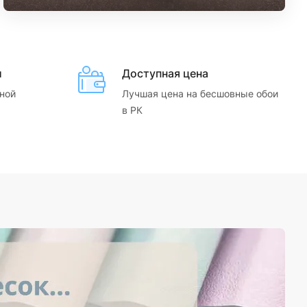
и
Доступная цена
ной
Лучшая цена на бесшовные обои
в РК