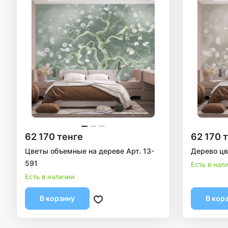
62 170 тенге
62 170 
Цветы объемные на дереве Арт. 13-
Дерево цв
591
Есть в нал
Есть в наличии
В корзину
В кор