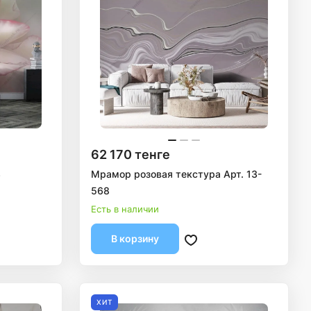
62 170 тенге
3
Мрамор розовая текстура Арт. 13-
568
Есть в наличии
В корзину
ХИТ