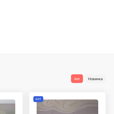
Хит
Новинка
ХИТ