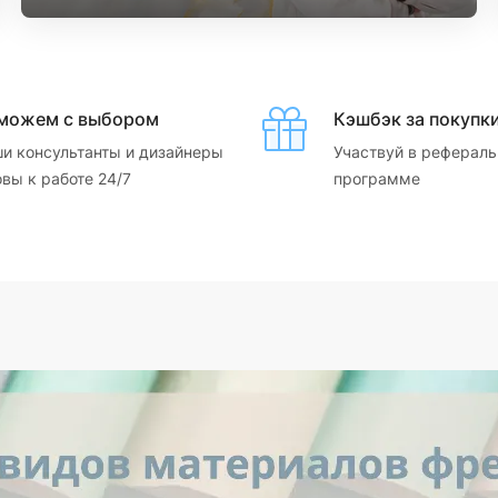
можем с выбором
Кэшбэк за покупк
и консультанты и дизайнеры
Участвуй в рефераль
овы к работе 24/7
программе