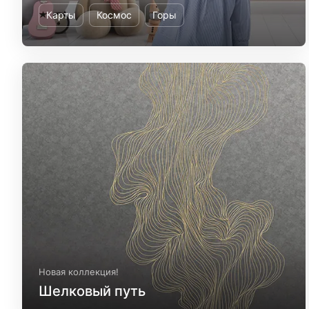
Карты
Космос
Горы
Новая коллекция!
Шелковый путь