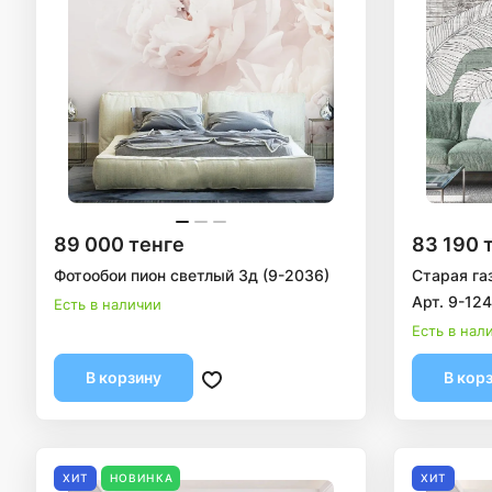
89 000 тенге
83 190 
Фотообои пион светлый 3д (9-2036)
Старая га
Арт. 9-12
Есть в наличии
Есть в нал
В корзину
В кор
ХИТ
НОВИНКА
ХИТ