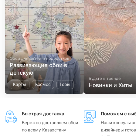
Обои для детей и подростков
Развивающие обои в
детскую
Будьте в тренде
Карты
Космос
Горы
Новинки и Хиты
Быстрая доставка
Поможем с вы
Бережно доставляем обои
Наши консульта
по всему Казахстану
дизайнеры готов