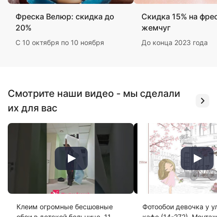
Фреска Велюр: скидка до
Скидка 15% на фре
20%
жемчуг
С 10 октября по 10 ноября
До конца 2023 года
Смотрите наши видео - мы сделали
их для вас
Клеим огромные бесшовные
Фотообои девочка у у
обои в детской больнице. 11
кафе (14-272). Монта