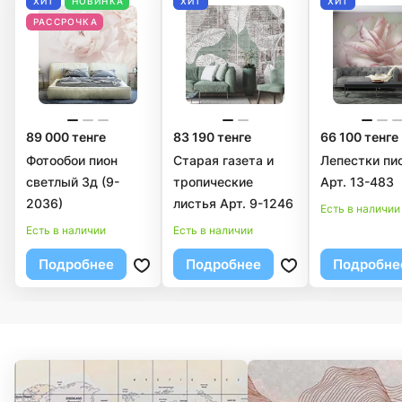
ХИТ
НОВИНКА
ХИТ
ХИТ
РАССРОЧКА
89 000 тенге
83 190 тенге
66 100 тенге
Фотообои пион
Старая газета и
Лепестки пи
светлый 3д (9-
тропические
Арт. 13-483
2036)
листья Арт. 9-1246
Есть в наличии
Есть в наличии
Есть в наличии
Подробнее
Подробнее
Подробне