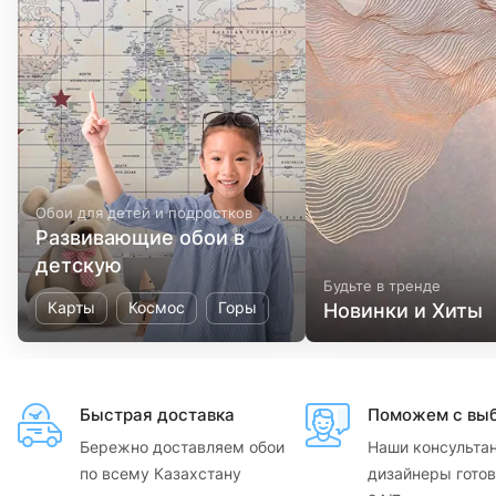
Обои для детей и подростков
Развивающие обои в
детскую
Будьте в тренде
Карты
Космос
Горы
Новинки и Хиты
Быстрая доставка
Поможем с вы
Бережно доставляем обои
Наши консульта
по всему Казахстану
дизайнеры готов