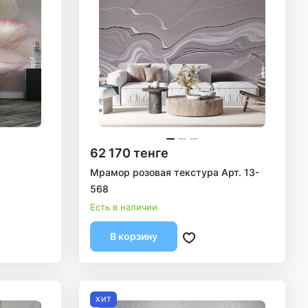
62 170 тенге
3
Мрамор розовая текстура Арт. 13-
568
Есть в наличии
В корзину
ХИТ