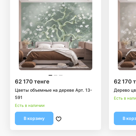
62 170 тенге
62 170 
Цветы объемные на дереве Арт. 13-
Дерево цв
591
Есть в нал
Есть в наличии
В корзину
В кор