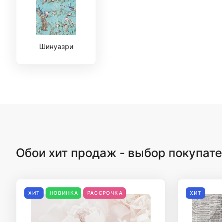
Шинуазри
Обои хит продаж - выбор покупат
ХИТ
НОВИНКА
РАССРОЧКА
ХИТ