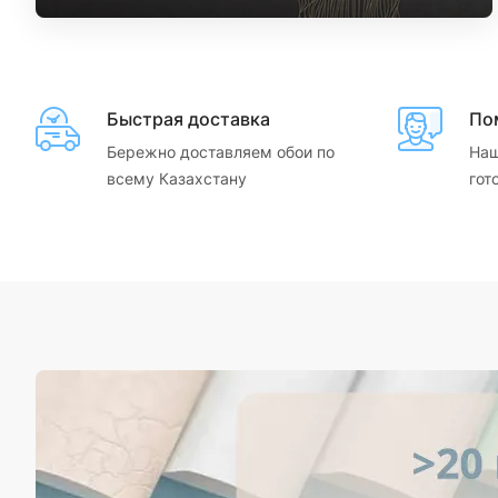
Быстрая доставка
По
Бережно доставляем обои по
Наш
всему Казахстану
гот