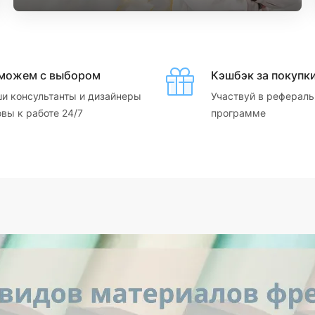
можем с выбором
Кэшбэк за покупк
и консультанты и дизайнеры
Участвуй в рефераль
овы к работе 24/7
программе