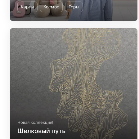
Карты
Космос
Горы
Новая коллекция!
Шелковый путь