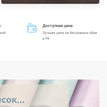
и
Доступная цена
ной
Лучшая цена на бесшовные обои
в РК