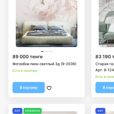
89 000 тенге
83 190 
Фотообои пион светлый 3д (9-2036)
Старая га
Арт. 9-12
Есть в наличии
Есть в нал
В корзину
В кор
ХИТ
НОВИНКА
ХИТ