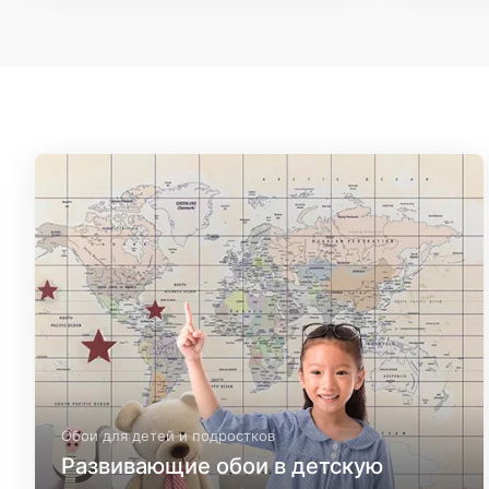
Обои для детей и подростков
Развивающие обои в детскую