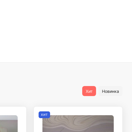
Хит
Новинка
ХИТ